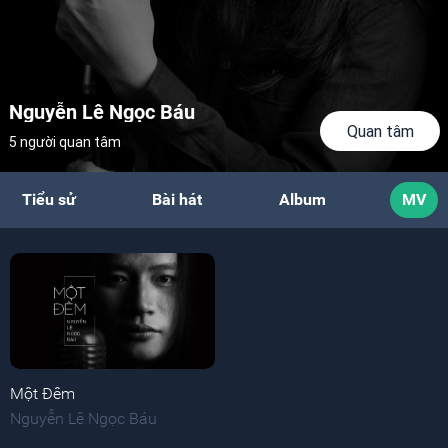
Nguyễn Lê Ngọc Báu
Quan tâm
5 người quan tâm
Tiểu sử
Bài hát
Album
MV
Một Đêm
Nguyễn Lê Ngọc Báu