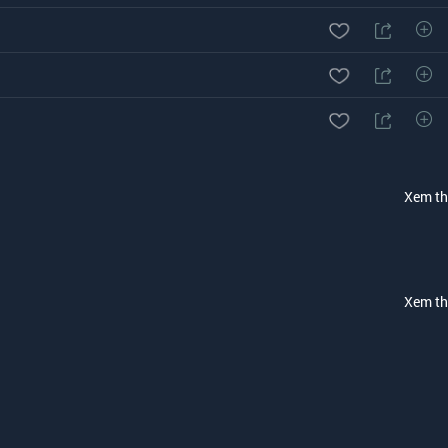
Xem t
Xem t