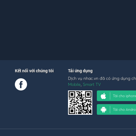
Kết nối với chúng tôi
Tải ứng dụng
Dịch vụ nhac.vn đã có ứng dụng c
Mobile
,
Smart TV
Tải cho iphon
Tải cho Andro