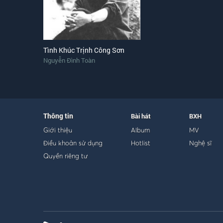
Tình Khúc Trịnh Công Sơn
Nguyễn Đình Toàn
Thông tin
Bài hát
BXH
Giới thiệu
Album
MV
Điều khoản sử dụng
Hotlist
Nghệ sĩ
Quyền riêng tư