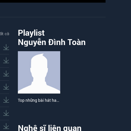
Playlist
ất cả
Nguyễn Đình Toàn
Top những bài hát hay nhất của Nguyễn Đình Toàn
Nghệ sĩ liên quan