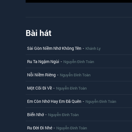
Bài hát
Sài Gòn Niềm Nhớ Không Tên
-
Khánh Ly
Ru Ta Ngậm Ngùi
-
Nguyễn Đình Toàn
Nỗi Niềm Riêng
-
Nguyễn Đình Toàn
Một Cõi Đi Về
-
Nguyễn Đình Toàn
Em Còn Nhớ Hay Em Đã Quên
-
Nguyễn Đình Toàn
Biển Nhớ
-
Nguyễn Đình Toàn
Ru Đời Đi Nhé
-
Nguyễn Đình Toàn