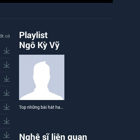
Playlist
ất cả
Ngô Kỳ Vỹ
Top những bài hát hay nhất của Ngô Kỳ Vỹ
Nghệ sĩ liên quan