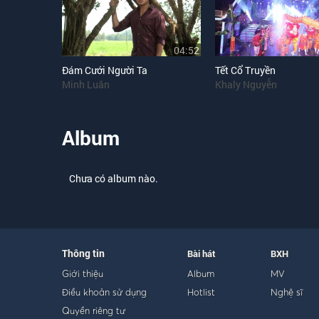
04:52
Đám Cưới Người Ta
Tết Cổ Truyền
Minh Luân
Khaly Nguyễn
Album
Chưa có album nào.
Thông tin
Bài hát
BXH
Giới thiệu
Album
MV
Điều khoản sử dụng
Hotlist
Nghệ sĩ
Quyền riêng tư