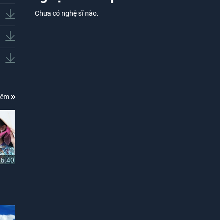
Chưa có nghệ sĩ nào.
hêm
06:40