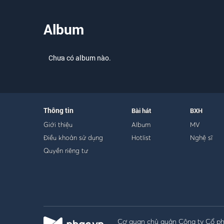
Album
Chưa có album nào.
Thông tin
Bài hát
BXH
Giới thiệu
Album
MV
Điều khoản sử dụng
Hotlist
Nghệ sĩ
Quyền riêng tư
Cơ quan chủ quản Công ty Cổ phầ