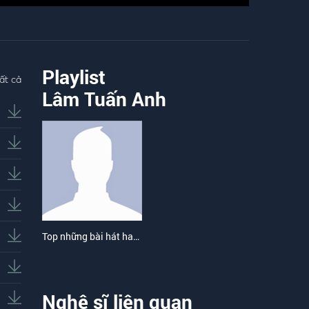
Playlist
ất cả
Lâm Tuấn Anh
Top những bài hát hay nhất của Lâm Tuấn Anh
Nghệ sĩ liên quan