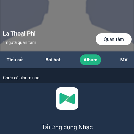
La Thoại Phi
Quan tâm
1 người quan tâm
Tiểu sử
Bài hát
Album
MV
Chưa có album nào.
Tải ứng dụng Nhạc