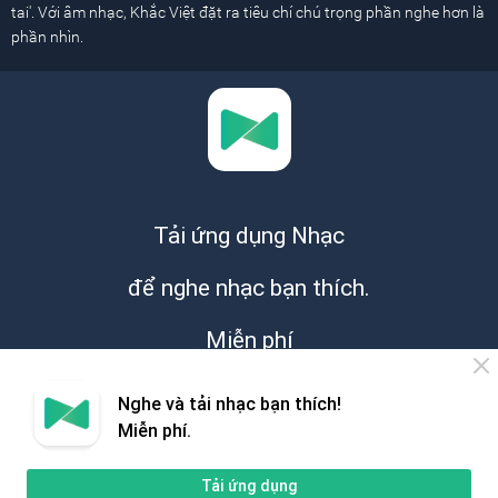
tai'. Với âm nhạc, Khắc Việt đặt ra tiêu chí chú trọng phần nghe hơn là
phần nhìn.
Tải ứng dụng Nhạc
để nghe nhạc bạn thích.
Miễn phí
Nghe và tải nhạc bạn thích!
Miễn phí.
Tải ứng dụng
Giới thiệu
Hỗ trợ