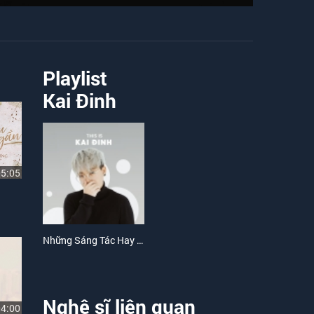
Playlist
Kai Đinh
05:05
Những Sáng Tác Hay Nhất Của Kai Đinh
Nghệ sĩ liên quan
04:00