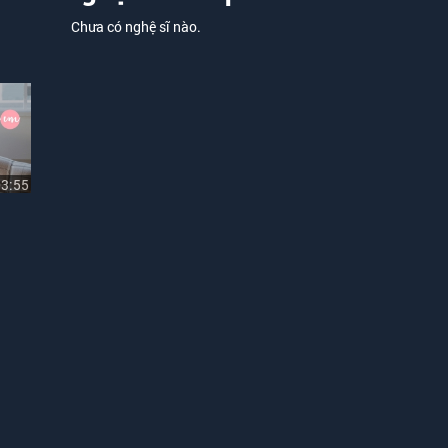
Chưa có nghệ sĩ nào.
03:55