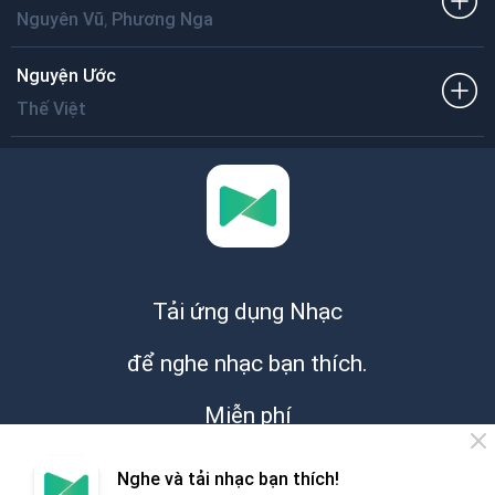
,
Nguyên Vũ
Phương Nga
Nguyện Ước
Thế Việt
Tải ứng dụng Nhạc
để nghe nhạc bạn thích.
Miễn phí
Nghe và tải nhạc bạn thích!