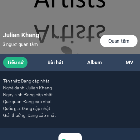
Julian Khang
Quan tâm
3 người quan tâm
Tiểu sử
Bài hát
Album
MV
Tên thật:
Đang cập nhật
Nghệ danh:
Julian Khang
Ngày sinh:
Đang cập nhật
Quê quán:
Đang cập nhật
Quốc gia:
Đang cập nhật
Giải thưởng:
Đang cập nhật