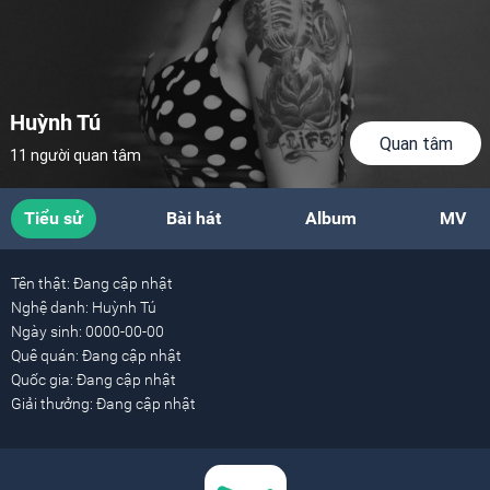
Huỳnh Tú
Quan tâm
11 người quan tâm
Tiểu sử
Bài hát
Album
MV
Tên thật:
Đang cập nhật
Nghệ danh:
Huỳnh Tú
Ngày sinh:
0000-00-00
Quê quán:
Đang cập nhật
Quốc gia:
Đang cập nhật
Giải thưởng:
Đang cập nhật