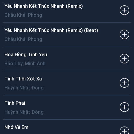
Yêu Nhanh Kết Thúc Nhanh (Remix)
Châu Khải Phong
Yêu Nhanh Kết Thúc Nhanh (Remix) (Beat)
Châu Khải Phong
Hoa Hồng Tình Yêu
,
Bảo Thy
Minh Anh
Tình Thôi Xót Xa
Huỳnh Nhật Đông
Tình Phai
Huỳnh Nhật Đông
Nhớ Về Em