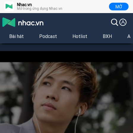
Nhac.vn
MỞ
Mở trong ứng dụng Nhac.vn
Bài hát
Podcast
Hotlist
BXH
Al