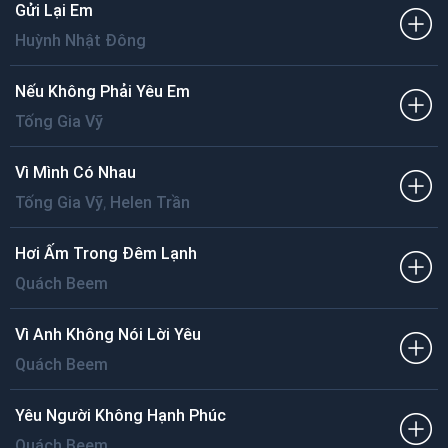
Gửi Lại Em
Huỳnh Nhật Đông
Nếu Không Phải Yêu Em
Tống Gia Vỹ
Vì Mình Có Nhau
,
Tống Gia Vỹ
Helen Trần
Hơi Ấm Trong Đêm Lạnh
Quách Beem
Vì Anh Không Nói Lời Yêu
Quách Beem
Yêu Người Không Hạnh Phúc
Quách Beem