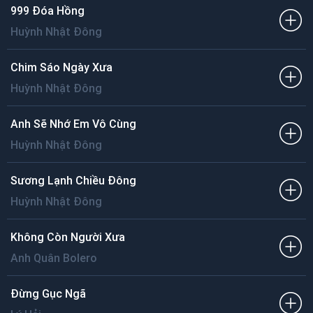
999 Đóa Hồng
Huỳnh Nhật Đông
Chim Sáo Ngày Xưa
Huỳnh Nhật Đông
Anh Sẽ Nhớ Em Vô Cùng
Huỳnh Nhật Đông
Sương Lạnh Chiều Đông
Huỳnh Nhật Đông
Không Còn Người Xưa
Anh Quân Bolero
Đừng Gục Ngã