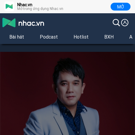
Nhac.vn
MỞ
Mở trong ứng dụng Nhac.vn
Bài hát
Podcast
Hotlist
BXH
Al