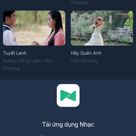
Khương
Tuyết Lạnh
Hãy Quên Anh
Dương Hồng Loan
,
Hữu
Hữu Khương
Khương
Tải ứng dụng Nhạc