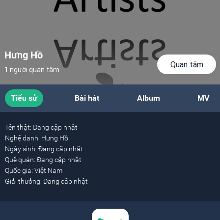
Hưng Hồ
Quan tâm
1 người quan tâm
Tiểu sử
Bài hát
Album
MV
Tên thật:
Đang cập nhật
Nghệ danh:
Hưng Hồ
Ngày sinh:
Đang cập nhật
Quê quán:
Đang cập nhật
Quốc gia:
Việt Nam
Giải thưởng:
Đang cập nhật