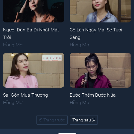
Người Đàn Bà Đi Nhặt Mặt
Cố Lên Ngày Mai Sẽ Tươi
Trời
Sáng
Hồng Mơ
Hồng Mơ
Sài Gòn Mùa Thương
Bước Thêm Bước Nữa
Hồng Mơ
Hồng Mơ
Trang trước
Trang sau