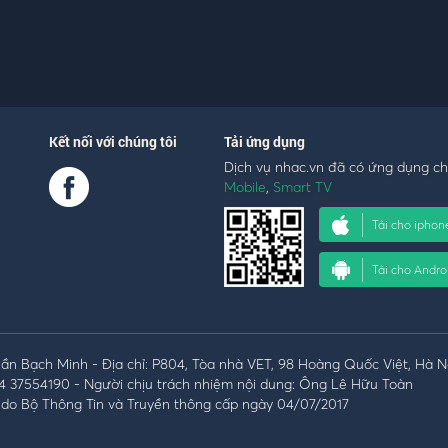
Kết nối với chúng tôi
Tải ứng dụng
Dịch vụ nhac.vn đã có ứng dụng c
Mobile
,
Smart TV
Tải cho iphon
Tải cho Andro
n Bạch Minh - Địa chỉ: P804, Tòa nhà VET, 98 Hoàng Quốc Việt, Hà N
4 37554190 - Người chịu trách nhiệm nội dung: Ông Lê Hữu Toàn
do Bộ Thông Tin và Truyền thông cấp ngày 04/07/2017