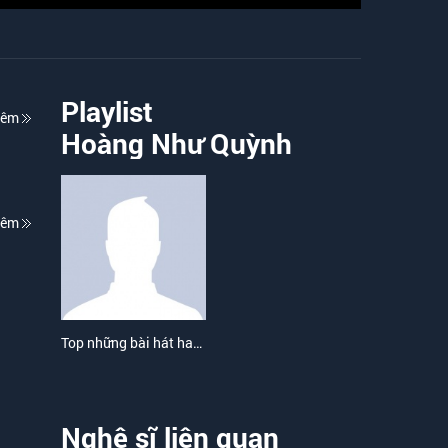
Playlist
hêm
Hoàng Như Quỳnh
hêm
Top những bài hát hay nhất của Hoàng Như Quỳnh
Nghệ sĩ liên quan