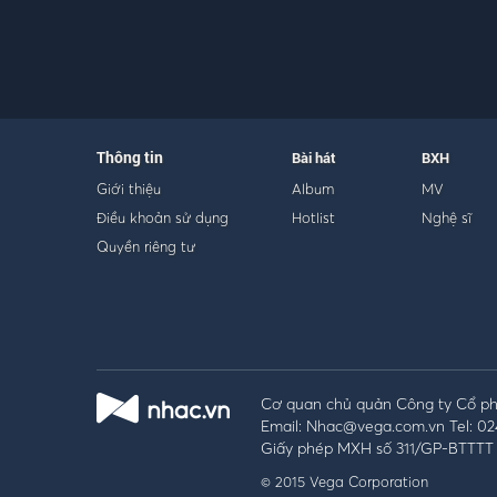
Thông tin
Bài hát
BXH
Giới thiệu
Album
MV
Điều khoản sử dụng
Hotlist
Nghệ sĩ
Quyền riêng tư
Cơ quan chủ quản Công ty Cổ phầ
Email: Nhac@vega.com.vn Tel: 02
Giấy phép MXH số 311/GP-BTTTT 
© 2015 Vega Corporation