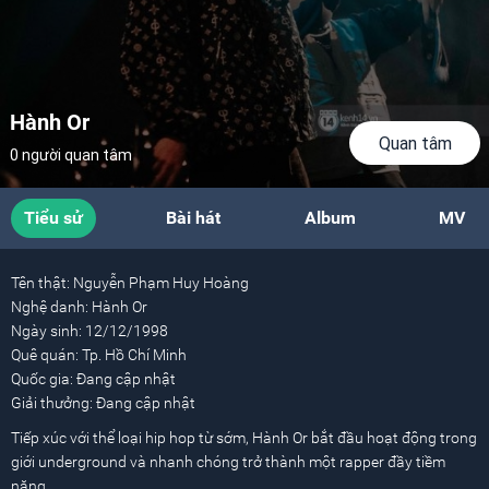
Hành Or
Quan tâm
0 người quan tâm
Tiểu sử
Bài hát
Album
MV
Tên thật:
Nguyễn Phạm Huy Hoàng
Nghệ danh:
Hành Or
Ngày sinh:
12/12/1998
Quê quán:
Tp. Hồ Chí Minh
Quốc gia:
Đang cập nhật
Giải thưởng:
Đang cập nhật
Tiếp xúc với thể loại hip hop từ sớm, Hành Or bắt đầu hoạt động trong
giới underground và nhanh chóng trở thành một rapper đầy tiềm
năng.