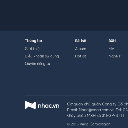
Thông tin
Bài hát
BXH
Giới thiệu
Album
MV
Điều khoản sử dụng
Hotlist
Nghệ sĩ
Quyền riêng tư
Cơ quan chủ quản Công ty Cổ phầ
Email: Nhac@vega.com.vn Tel: 02
Giấy phép MXH số 311/GP-BTTTT 
© 2015 Vega Corporation