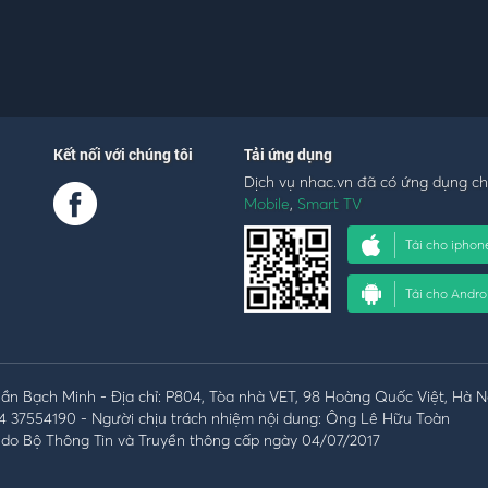
Kết nối với chúng tôi
Tải ứng dụng
Dịch vụ nhac.vn đã có ứng dụng c
Mobile
,
Smart TV
Tải cho iphon
Tải cho Andro
n Bạch Minh - Địa chỉ: P804, Tòa nhà VET, 98 Hoàng Quốc Việt, Hà N
4 37554190 - Người chịu trách nhiệm nội dung: Ông Lê Hữu Toàn
do Bộ Thông Tin và Truyền thông cấp ngày 04/07/2017