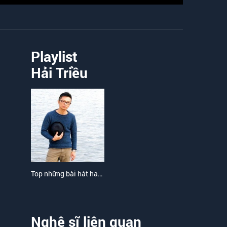
Playlist
Hải Triều
Top những bài hát hay nhất của Hải Triều
Nghệ sĩ liên quan