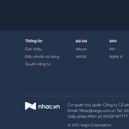
Thông tin
Bài hát
BXH
Giới thiệu
Album
MV
Điều khoản sử dụng
Hotlist
Nghệ sĩ
Quyền riêng tư
Cơ quan chủ quản Công ty Cổ phầ
Email: Nhac@vega.com.vn Tel: 02
Giấy phép MXH số 311/GP-BTTTT 
© 2015 Vega Corporation