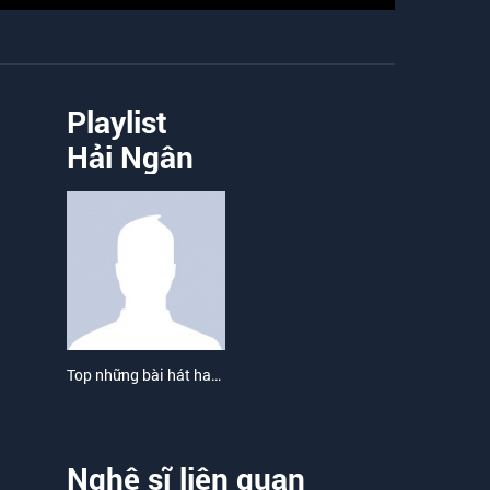
Playlist
Hải Ngân
Top những bài hát hay nhất của Hải Ngân
Nghệ sĩ liên quan