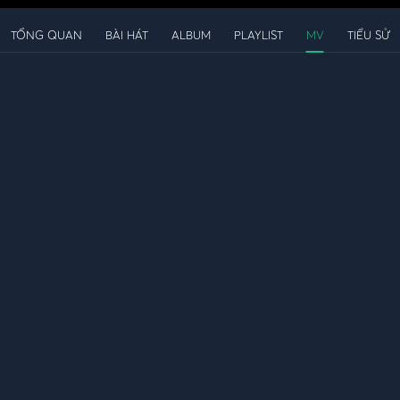
TỔNG QUAN
BÀI HÁT
ALBUM
PLAYLIST
MV
TIỂU SỬ