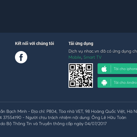
Kết nối với chúng tôi
Tải ứng dụng
Dịch vụ nhac.vn đã có ứng dụng c
Mobile
,
Smart TV
Tải cho iphon
Tải cho Andro
n Bạch Minh - Địa chỉ: P804, Tòa nhà VET, 98 Hoàng Quốc Việt, Hà N
4 37554190 - Người chịu trách nhiệm nội dung: Ông Lê Hữu Toàn
do Bộ Thông Tin và Truyền thông cấp ngày 04/07/2017