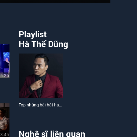
Playlist
Hà Thế Dũng
05:26
Top những bài hát hay nhất của Hà Thế Dũng
Nghệ sĩ liên quan
03:45