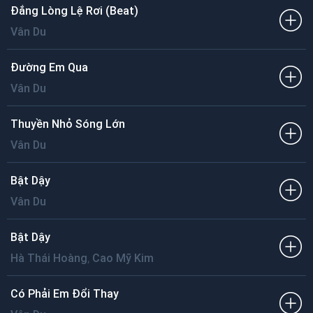
Đắng Lòng Lệ Rơi (Beat)
Vân Du
Đường Em Qua
Vân Du
Thuyền Nhỏ Sóng Lớn
Vân Du
Bật Dậy
Vân Du
Bật Dậy
,
Hà Thái Hoàng
Cao Mỹ Kim
Có Phải Em Đổi Thay