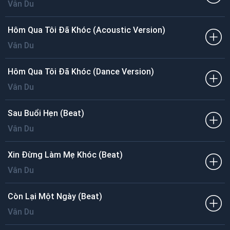
Vân Du
Hôm Qua Tôi Đã Khóc (Acoustic Version)
Vân Du
Hôm Qua Tôi Đã Khóc (Dance Version)
Vân Du
Sau Buổi Hẹn (Beat)
Vân Du
Xin Đừng Làm Mẹ Khóc (Beat)
Vân Du
Còn Lại Một Ngày (Beat)
Vân Du