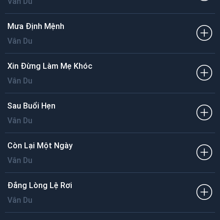
Vân Du
Mưa Định Mệnh
Vân Du
Xin Đừng Làm Mẹ Khóc
Vân Du
Sau Buổi Hẹn
Vân Du
Còn Lại Một Ngày
Vân Du
Đắng Lòng Lệ Rơi
Vân Du