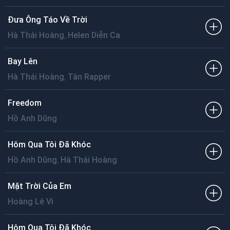
Đưa Ông Táo Về Trời
,
Hà Thái Hoàng
Helen Diễn Ca
Bay Lên
,
Hà Thái Hoàng
Tân Rapper
Freedom
Hồ Anh Dũng
Hôm Qua Tôi Đã Khóc
,
Hồ Anh Dũng
Hà Thái Hoàng
Mặt Trời Của Em
Hoàng Lê Vi
Hôm Qua Tôi Đã Khóc