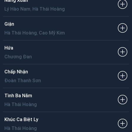
Nàng Xuân
,
Lý Hào Nam
Hà Thái Hoàng
Giận
,
Hà Thái Hoàng
Cao Mỹ Kim
Hứa
Chương Đan
Chấp Nhận
Đoàn Thanh Sơn
Tình Ba Năm
Hà Thái Hoàng
Khúc Ca Biệt Ly
Hà Thái Hoàng