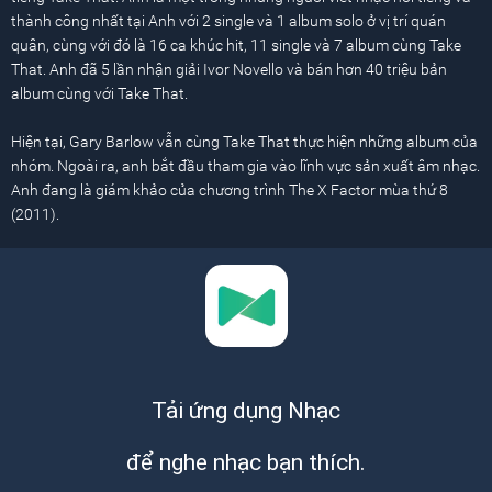
thành công nhất tại Anh với 2 single và 1 album solo ở vị trí quán
quân, cùng với đó là 16 ca khúc hit, 11 single và 7 album cùng Take
That. Anh đã 5 lần nhận giải Ivor Novello và bán hơn 40 triệu bản
album cùng với Take That.
Hiện tại, Gary Barlow vẫn cùng Take That thực hiện những album của
nhóm. Ngoài ra, anh bắt đầu tham gia vào lĩnh vực sản xuất âm nhạc.
Anh đang là giám khảo của chương trình The X Factor mùa thứ 8
(2011).
Tải ứng dụng Nhạc
để nghe nhạc bạn thích.