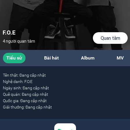
F.O.E
Quan tâm
4 người quan tâm
Tiểu sử
Bài hát
Album
MV
Tên thật:
Đang cập nhật
Nghệ danh:
F.O.E
Ngày sinh:
Đang cập nhật
Quê quán:
Đang cập nhật
Quốc gia:
Đang cập nhật
Giải thưởng:
Đang cập nhật