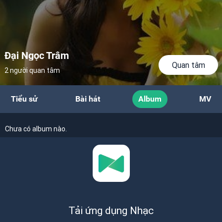
Đại Ngọc Trâm
Quan tâm
2 người quan tâm
Tiểu sử
Bài hát
Album
MV
Chưa có album nào.
Tải ứng dụng Nhạc