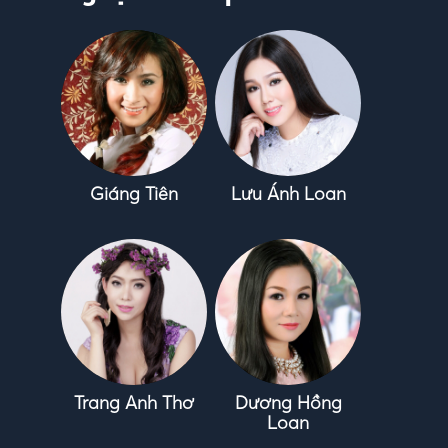
Giáng Tiên
Lưu Ánh Loan
Trang Anh Thơ
Dương Hồng
Loan