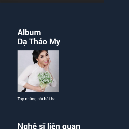
Album
Dạ Thảo My
Top những bài hát hay nhất của Dạ Thảo My
Nghệ sĩ liên quan