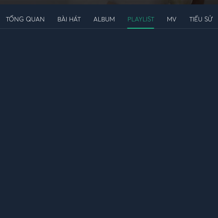
TỔNG QUAN
BÀI HÁT
ALBUM
PLAYLIST
MV
TIỂU SỬ