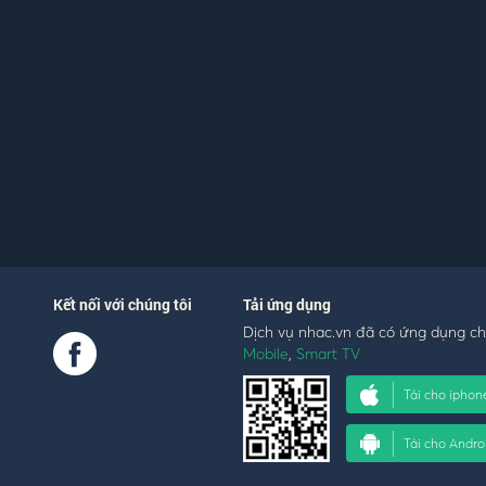
Kết nối với chúng tôi
Tải ứng dụng
Dịch vụ nhac.vn đã có ứng dụng c
Mobile
,
Smart TV
Tải cho iphon
Tải cho Andro