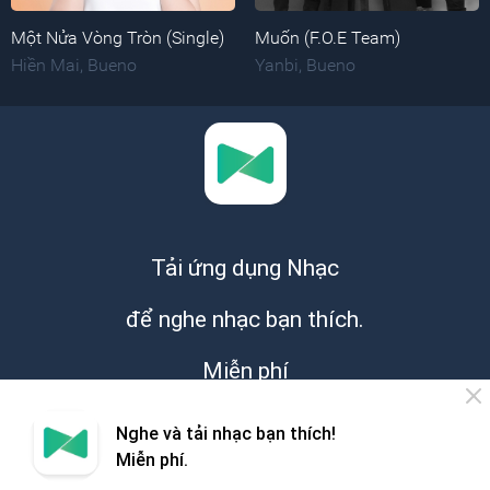
Một Nửa Vòng Tròn (Single)
Muốn (F.O.E Team)
Hiền Mai
,
Bueno
Yanbi
,
Bueno
Tải ứng dụng Nhạc
để nghe nhạc bạn thích.
Miễn phí
Nghe và tải nhạc bạn thích!
Miễn phí.