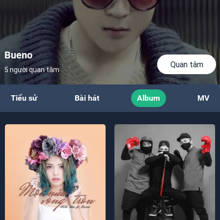
Bueno
Quan tâm
5 người quan tâm
Tiểu sử
Bài hát
Album
MV