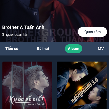
Brother A Tuấn Anh
Quan tâm
8 người quan tâm
Tiểu sử
Bài hát
Album
MV