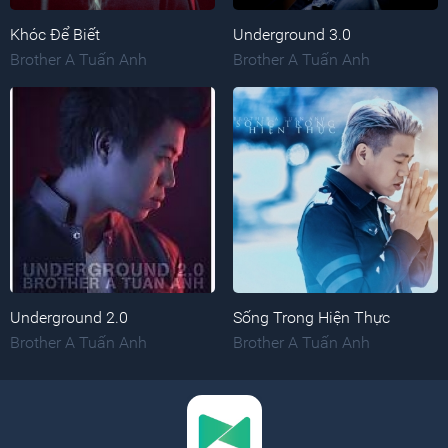
Khóc Để Biết
Underground 3.0
Brother A Tuấn Anh
Brother A Tuấn Anh
Underground 2.0
Sống Trong Hiện Thực
Brother A Tuấn Anh
Brother A Tuấn Anh