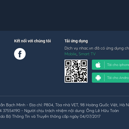
Kết nối với chúng tôi
Tải ứng dụng
Dịch vụ nhac.vn đã có ứng dụng c
Mobile
,
Smart TV
Tải cho iphon
Tải cho Andro
n Bạch Minh - Địa chỉ: P804, Tòa nhà VET, 98 Hoàng Quốc Việt, Hà N
4 37554190 - Người chịu trách nhiệm nội dung: Ông Lê Hữu Toàn
do Bộ Thông Tin và Truyền thông cấp ngày 04/07/2017