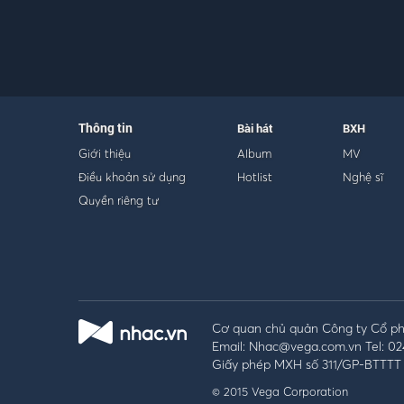
Thông tin
Bài hát
BXH
Giới thiệu
Album
MV
Điều khoản sử dụng
Hotlist
Nghệ sĩ
Quyền riêng tư
Cơ quan chủ quản Công ty Cổ phầ
Email: Nhac@vega.com.vn Tel: 02
Giấy phép MXH số 311/GP-BTTTT 
© 2015 Vega Corporation