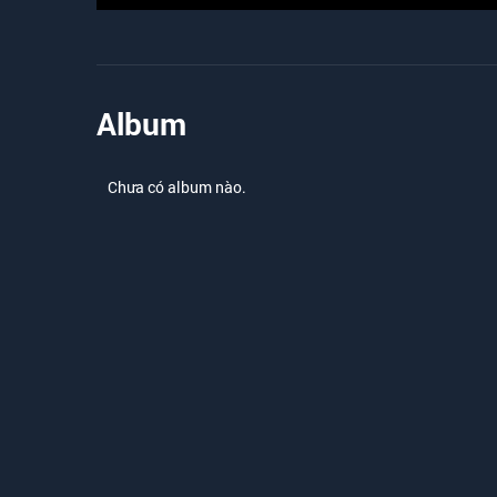
Album
Chưa có album nào.