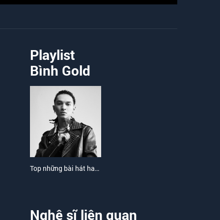
Playlist
Bình Gold
Top những bài hát hay nhất của Bình Gold
Nghệ sĩ liên quan