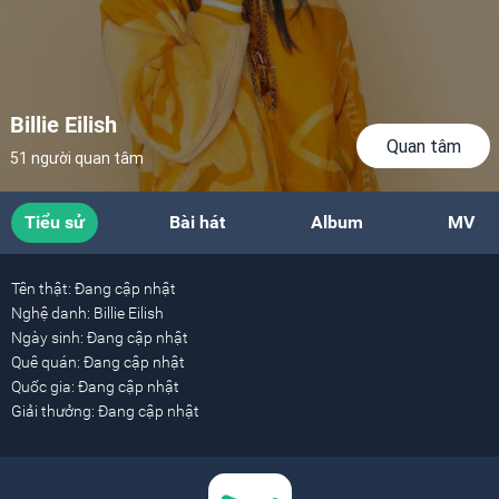
Billie Eilish
Quan tâm
51 người quan tâm
Tiểu sử
Bài hát
Album
MV
Tên thật:
Đang cập nhật
Nghệ danh:
Billie Eilish
Ngày sinh:
Đang cập nhật
Quê quán:
Đang cập nhật
Quốc gia:
Đang cập nhật
Giải thưởng:
Đang cập nhật