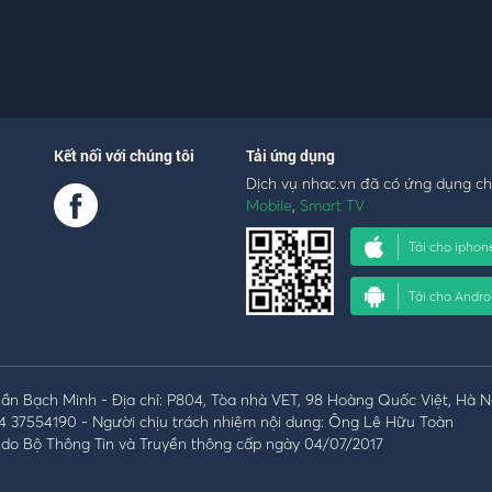
Kết nối với chúng tôi
Tải ứng dụng
Dịch vụ nhac.vn đã có ứng dụng c
Mobile
,
Smart TV
Tải cho iphon
Tải cho Andro
n Bạch Minh - Địa chỉ: P804, Tòa nhà VET, 98 Hoàng Quốc Việt, Hà N
4 37554190 - Người chịu trách nhiệm nội dung: Ông Lê Hữu Toàn
do Bộ Thông Tin và Truyền thông cấp ngày 04/07/2017