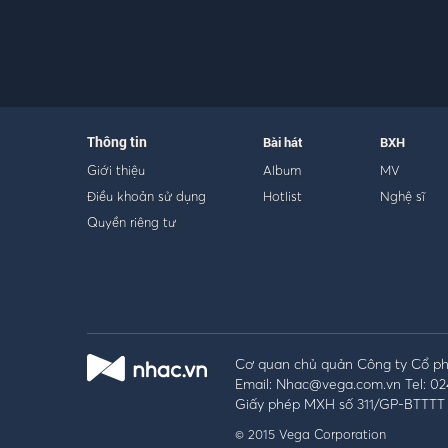
Thông tin
Bài hát
BXH
Giới thiệu
Album
MV
Điều khoản sử dụng
Hotlist
Nghệ sĩ
Quyền riêng tư
Cơ quan chủ quản Công ty Cổ phầ
Email: Nhac@vega.com.vn Tel: 02
Giấy phép MXH số 311/GP-BTTTT 
© 2015 Vega Corporation