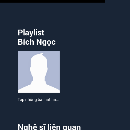
Playlist
Bích Ngọc
Top những bài hát hay nhất của Bích Ngọc
Nghệ sĩ liên quan