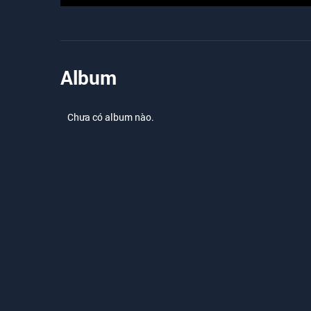
Album
Chưa có album nào.