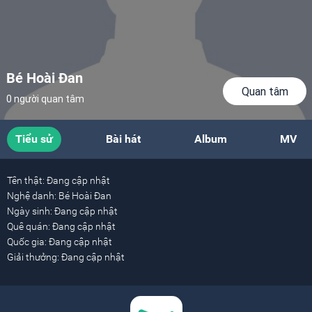
Bé Hoài Đan
Quan tâm
0 người quan tâm
Tiểu sử
Bài hát
Album
MV
Tên thật:
Đang cập nhật
Nghệ danh:
Bé Hoài Đan
Ngày sinh:
Đang cập nhật
Quê quán:
Đang cập nhật
Quốc gia:
Đang cập nhật
Giải thưởng:
Đang cập nhật