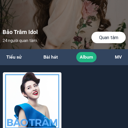
Bảo Trâm Idol
Quan tâm
24 người quan tâm
Tiểu sử
Bài hát
Album
MV