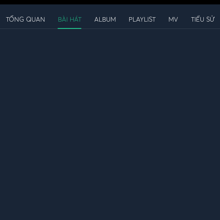
TỔNG QUAN
BÀI HÁT
ALBUM
PLAYLIST
MV
TIỂU SỬ