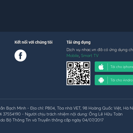
Kết nối với chúng tôi
Tải ứng dụng
Dịch vụ nhac.vn đã có ứng dụng c
Mobile
,
Smart TV
Tải cho iphon
Tải cho Andro
n Bạch Minh - Địa chỉ: P804, Tòa nhà VET, 98 Hoàng Quốc Việt, Hà N
4 37554190 - Người chịu trách nhiệm nội dung: Ông Lê Hữu Toàn
do Bộ Thông Tin và Truyền thông cấp ngày 04/07/2017