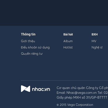
Thông tin
Bài hát
BXH
Giới thiệu
Album
MV
Điều khoản sử dụng
Hotlist
Nghệ sĩ
Quyền riêng tư
Cơ quan chủ quản Công ty Cổ phầ
Email: Nhac@vega.com.vn Tel: 02
Giấy phép MXH số 311/GP-BTTTT 
© 2015 Vega Corporation