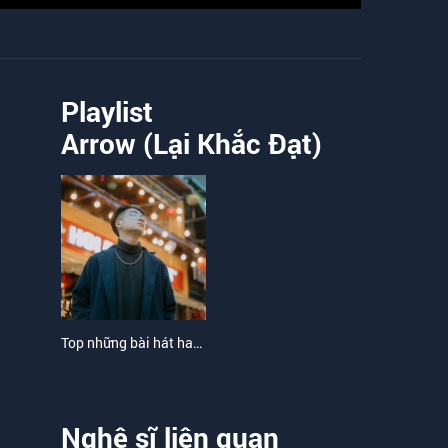
Playlist
Arrow (Lại Khắc Đạt)
Top những bài hát hay nhất của Arrow (Lại Khắc Đạt)
Nghệ sĩ liên quan