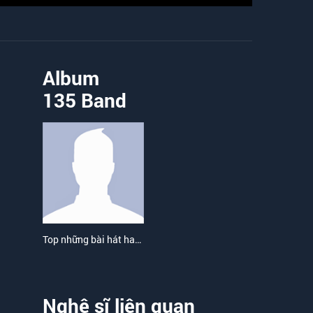
Album
135 Band
Top những bài hát hay nhất của 135 Band
Nghệ sĩ liên quan