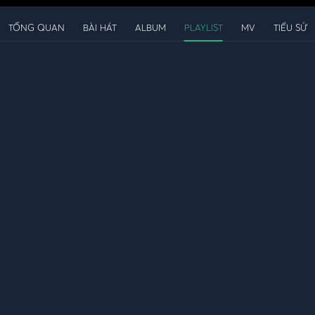
TỔNG QUAN
BÀI HÁT
ALBUM
PLAYLIST
MV
TIỂU SỬ