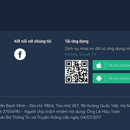
Kết nối với chúng tôi
Tải ứng dụng
Dịch vụ nhac.vn đã có ứng dụng c
Mobile
,
Smart TV
Tải cho iphon
Tải cho Andro
n Bạch Minh - Địa chỉ: P804, Tòa nhà VET, 98 Hoàng Quốc Việt, Hà N
4 37554190 - Người chịu trách nhiệm nội dung: Ông Lê Hữu Toàn
do Bộ Thông Tin và Truyền thông cấp ngày 04/07/2017