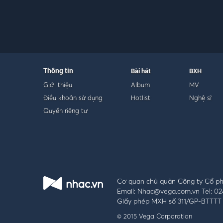
Thông tin
Bài hát
BXH
Giới thiệu
Album
MV
Điều khoản sử dụng
Hotlist
Nghệ sĩ
Quyền riêng tư
Cơ quan chủ quản Công ty Cổ phầ
Email: Nhac@vega.com.vn Tel: 02
Giấy phép MXH số 311/GP-BTTTT 
© 2015 Vega Corporation