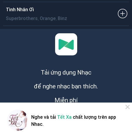
Tình Nhân Ơi
,
,
Superbrothers
Orange
Binz
Tải ứng dụng Nhạc
để nghe nhạc bạn thích.
Miễn phí
Nghe và tải
Tết Xa
chất lượng trên app
Nhac.