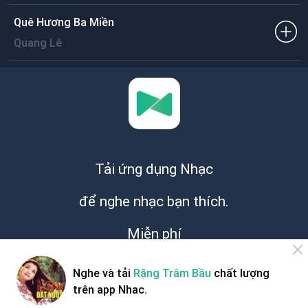
Quê Hương Ba Miền
Quang Lê
Tải ứng dụng Nhạc
để nghe nhạc bạn thích.
Miễn phí
Nghe và tải
Rặng Trâm Bầu
chất lượng
trên app Nhac.