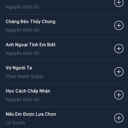
Nguyễn Đình Vũ
Chàng Béo Thủy Chung
Nguyễn Đình Vũ
Anh Ngoại Tình Em Biết
Nguyễn Đình Vũ
Vợ Người Ta
Phan Mạnh Quỳnh
Học Cách Chấp Nhận
Nguyễn Đình Vũ
Nếu Em Được Lựa Chọn
Lệ Quyên