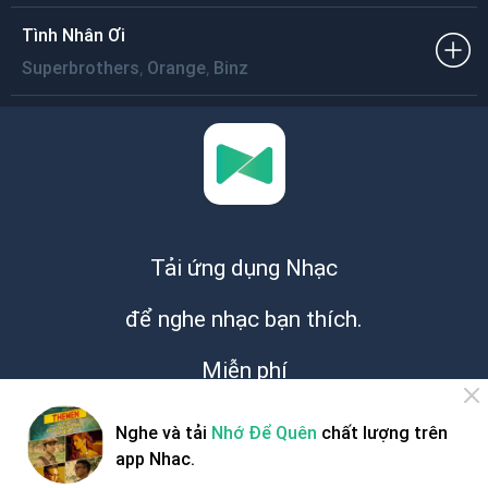
Tình Nhân Ơi
,
,
Superbrothers
Orange
Binz
Tải ứng dụng Nhạc
để nghe nhạc bạn thích.
Miễn phí
Nghe và tải
Nhớ Để Quên
chất lượng trên
app Nhac.