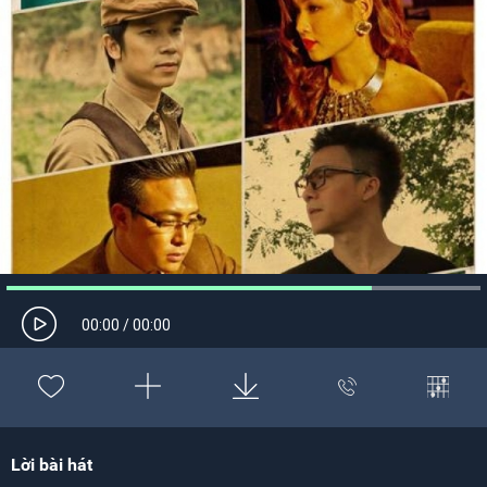
00:00
/
00:00
Lời bài hát