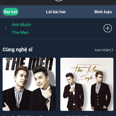
Bài hát
Lời bài hát
Bình luận
Anh Muốn
1
The Men
Cùng nghệ sĩ
Xem thêm