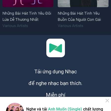
Những Bài Hát Tình Yêu Đôi
Những Bài Hát Tình Yêu
Lứa Dễ Thương Nhất
Buồn Của Người Con Gái
Various Artists
Various Artists
Tải ứng dụng Nhạc
để nghe nhạc bạn thích.
Miễn phí
Nghe và tải
Anh Muốn (Single)
chất lượng