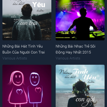
Những Bài Hát Tình Yêu
Những Bài Nhạc Trẻ Sôi
Buồn Của Người Con Trai
Động Hay Nhất 2015
Various Artists
Various Artists