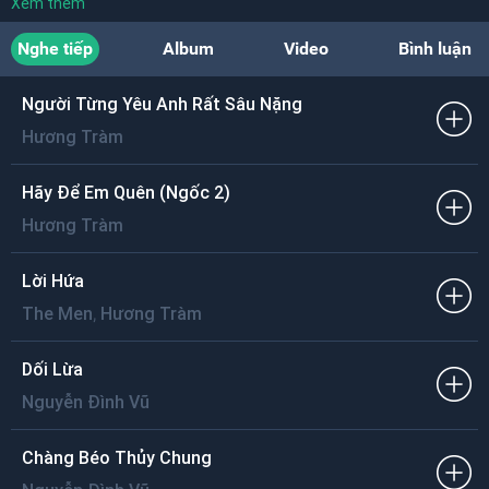
Xem thêm
Có những lần anh dối em
Em vẫn nhớ những lần như thế
Nghe tiếp
Album
Video
Bình luận
Quá yêu anh nên em san sẻ
Một nửa cho ai kia.
Người Từng Yêu Anh Rất Sâu Nặng
Nhiều khi em rất muốn
Hương Tràm
Đến bên một ai và nói rằng
Anh ấy đang lừa dối
Nhiều khi em rất muốn
Hãy Để Em Quên (Ngốc 2)
Đến bên một ai để khóc
Hương Tràm
Che đi sự yếu đuối.
[ĐK:]
Lời Hứa
Em cũng chỉ là con gái thôi
,
The Men
Hương Tràm
Buồn là khóc hay vui là cười
Em cũng chỉ muốn em như bao người
Được anh yêu thương một mình em thôi.
Dối Lừa
Nhiều khi em không thể ngờ
Nguyễn Đình Vũ
Yêu anh, em mạnh mẽ đến vậy
Mạnh mẽ hay là ngốc đây
Chàng Béo Thủy Chung
Em không phân định được điều gì nữa
Khi em quá yêu anh.