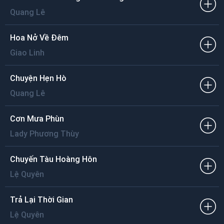
Quang Lê
Hoa Nở Về Đêm
Giao Linh
Chuyện Hẹn Hò
Quang Lê
Cơn Mưa Phùn
Lady Phương Thùy
Chuyến Tàu Hoàng Hôn
Lệ Quyên
Trả Lại Thời Gian
Lệ Quyên