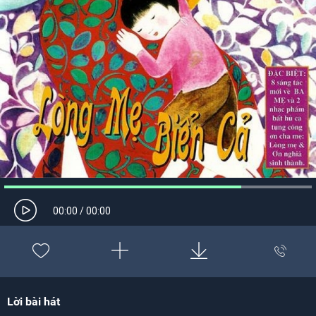
00:00
/
00:00
Lời bài hát