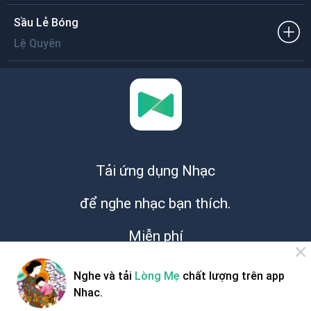
Sầu Lẻ Bóng
Lệ Quyên
Tải ứng dụng Nhạc
để nghe nhạc bạn thích.
Miễn phí
Nghe và tải
Lòng Mẹ
chất lượng trên app
Nhac.