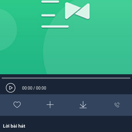
Bộ phận CSKH
00:00
/
00:00
Lời bài hát