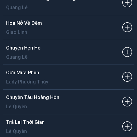
Quang Lê
Hoa Nở Về Đêm
Giao Linh
Chuyện Hẹn Hò
Quang Lê
Cơn Mưa Phùn
Lady Phương Thùy
Chuyến Tàu Hoàng Hôn
Lệ Quyên
Trả Lại Thời Gian
Lệ Quyên