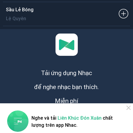
Sầu Lẻ Bóng
Lệ Quyên
Tải ứng dụng Nhạc
để nghe nhạc bạn thích.
Miễn phí
Nghe và tải
Liên Khúc Đón Xuân
chất
lượng trên app Nhac.