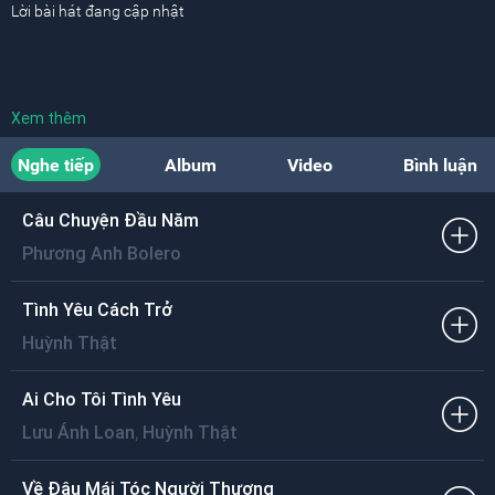
Lời bài hát đang cập nhật
Xem thêm
Nghe tiếp
Album
Video
Bình luận
Câu Chuyện Đầu Năm
Phương Anh Bolero
Tình Yêu Cách Trở
Huỳnh Thật
Ai Cho Tôi Tình Yêu
,
Lưu Ánh Loan
Huỳnh Thật
Về Đâu Mái Tóc Người Thương