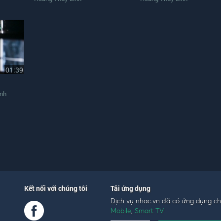
01:39
inh
Kết nối với chúng tôi
Tải ứng dụng
Dịch vụ nhac.vn đã có ứng dụng c
Mobile
,
Smart TV