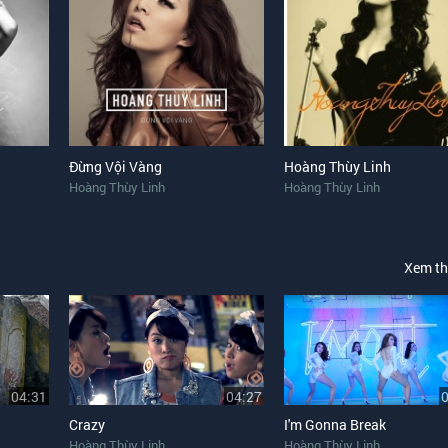
Đừng Vội Vàng
Hoàng Thùy Linh
Hoàng Thùy Linh
Hoàng Thùy Linh
Xem t
04:31
04:27
Crazy
I'm Gonna Break
Hoàng Thùy Linh
Hoàng Thùy Linh