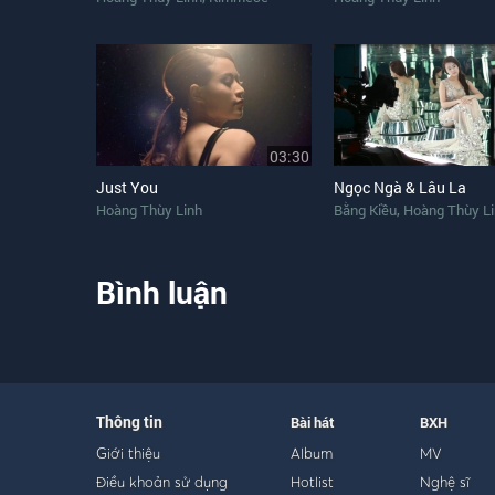
03:30
Just You
Ngọc Ngà & Lâu La
,
Hoàng Thùy Linh
Bằng Kiều
Hoàng Thùy L
Bình luận
Thông tin
Bài hát
BXH
Giới thiệu
Album
MV
Điều khoản sử dụng
Hotlist
Nghệ sĩ