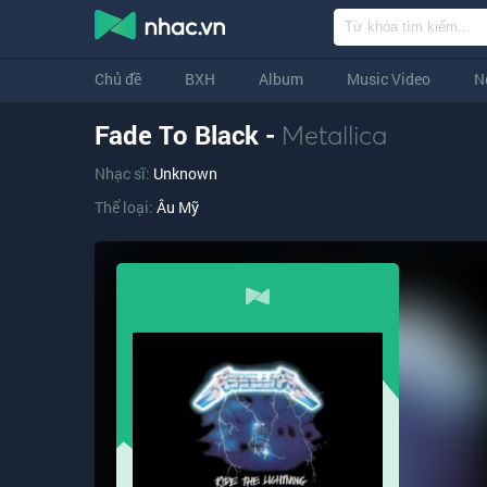
Chủ đề
BXH
Album
Music Video
N
Fade To Black -
Metallica
Nhạc sĩ:
Unknown
Thể loại:
Âu Mỹ