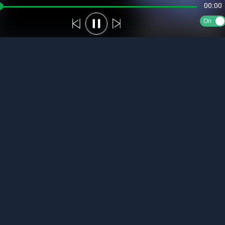
00:00
On