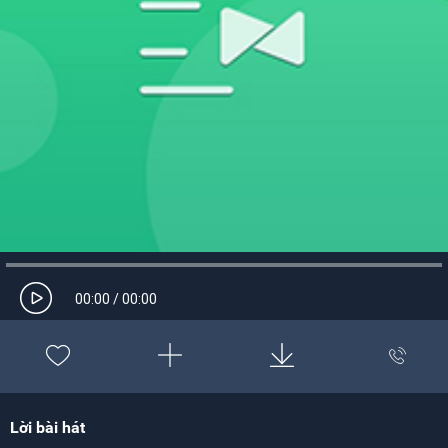
00:00
/
00:00
Lời bài hát