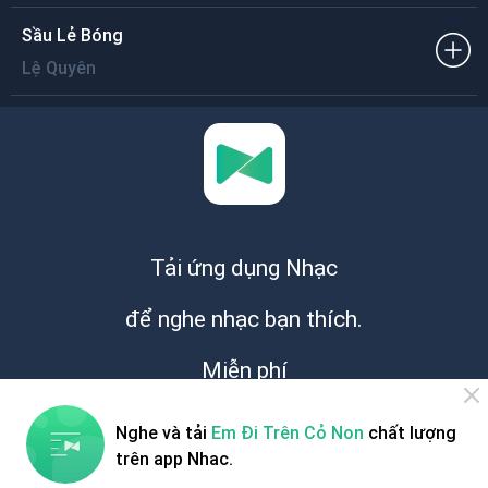
Sầu Lẻ Bóng
Lệ Quyên
Tải ứng dụng Nhạc
để nghe nhạc bạn thích.
Miễn phí
Nghe và tải
Em Đi Trên Cỏ Non
chất lượng
trên app Nhac.