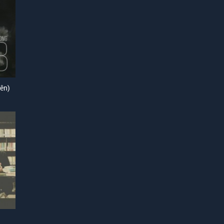
ên)
)