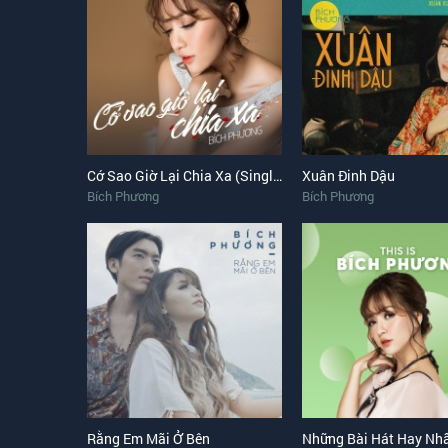
Cớ Sao Giờ Lại Chia Xa (Single)
Xuân Đinh Dậu
Bích Phương
Bích Phương
Rằng Em Mãi Ở Bên
Những Bài Hát Hay Nh