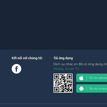
Kết nối với chúng tôi
Tải ứng dụng
Dịch vụ nhac.vn đã có ứng dụng c
Mobile
,
Smart TV
Tải cho iphon
Tải cho Andro