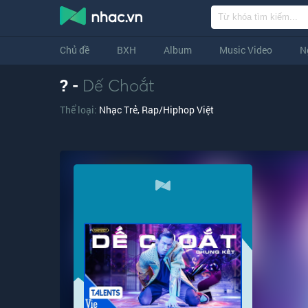
Chủ đề
BXH
Album
Music Video
N
? -
Dế Choắt
Thể loại:
Nhạc Trẻ
,
Rap/Hiphop Việt