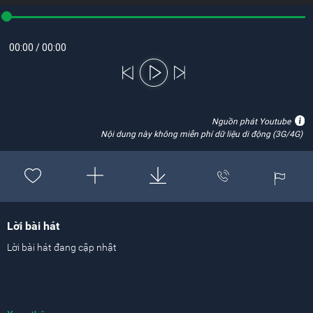
00:00
/
00:00
Nguồn phát Youtube
Nội dung này không miễn phí dữ liệu di động (3G/4G)
Lời bài hát
Lời bài hát đang cập nhật