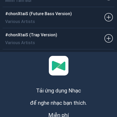
Minh Tâm Bùi
#chonXtaiS (Future Bass Version)
Various Artists
#chonXtaiS (Trap Version)
Various Artists
Tải ứng dụng Nhạc
để nghe nhạc bạn thích.
Miễn phí