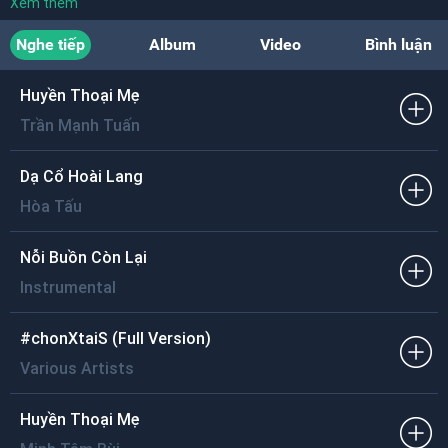
Xem thêm
Nghe tiếp
Album
Video
Bình luận
Huyền Thoại Mẹ
Trần Mạnh Tuấn
Dạ Cổ Hoài Lang
Hòa Tấu
Nỗi Buồn Còn Lại
Instrumental
#chonXtaiS (Full Version)
Various Artists
Huyền Thoại Mẹ