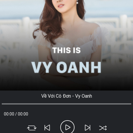
Về Với Cô Đơn - Vy Oanh
00:00
/
00:00