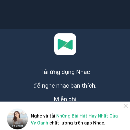
Tải ứng dụng Nhạc
để nghe nhạc bạn thích.
Miễn phí
Nghe và tải
Những Bài Hát Hay Nhất Của
Vy Oanh
chất lượng trên app Nhac.