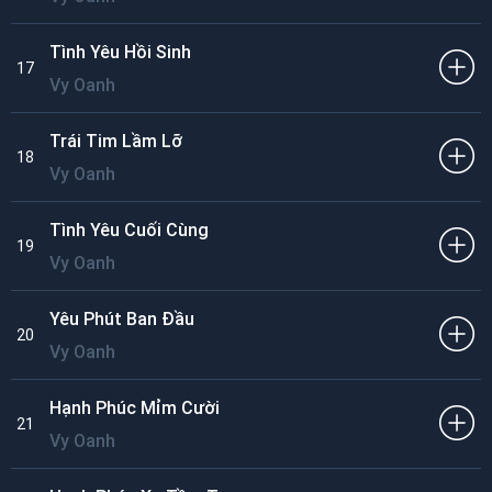
Tình Yêu Hồi Sinh
17
Vy Oanh
Trái Tim Lầm Lỡ
18
Vy Oanh
Tình Yêu Cuối Cùng
19
Vy Oanh
Yêu Phút Ban Đầu
20
Vy Oanh
Hạnh Phúc Mỉm Cười
21
Vy Oanh