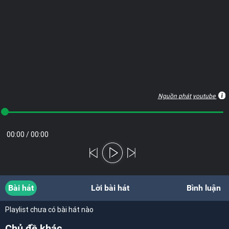
Nguồn phát youtube
00:00
/
00:00
Bài hát
Lời bài hát
Bình luận
Playlist chưa có bài hát nào
Chủ đề khác