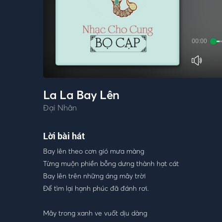
00:00
La La Bay Lên
Đại Nhân
Lời bài hát
Bay lên theo cơn gió mưa màng
Từng muộn phiền bỗng dưng thành hạt cát
Bay lên trên những áng mây trời
Để tìm lại hạnh phúc đã đánh rơi.
Mây trong xanh ve vuốt dịu dàng