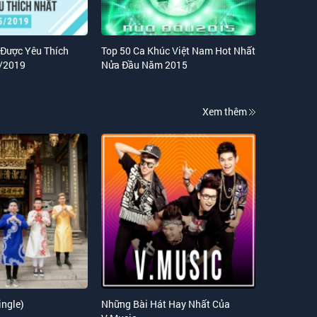
 Được Yêu Thích
Top 50 Ca Khúc Việt Nam Hot Nhất
/2019
Nửa Đầu Năm 2015
Xem thêm
ingle)
Những Bài Hát Hay Nhất Của