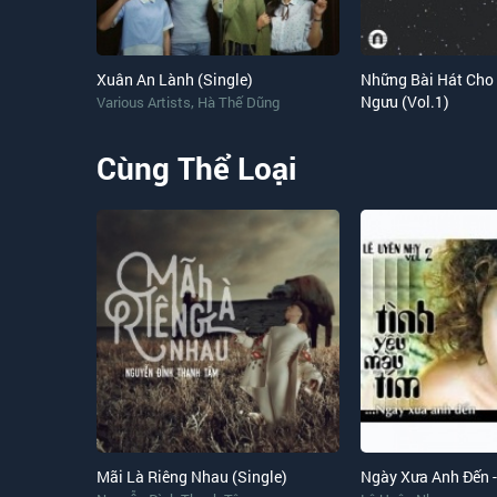
Xuân An Lành (Single)
Những Bài Hát Cho
,
Ngưu (Vol.1)
Various Artists
Hà Thế Dũng
Cùng Thể Loại
Mãi Là Riêng Nhau (Single)