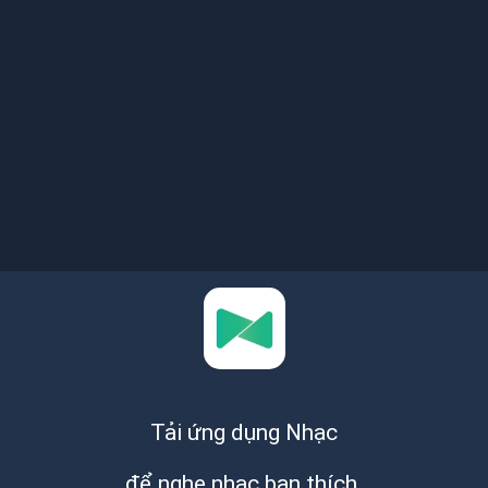
Tải ứng dụng Nhạc
để nghe nhạc bạn thích.